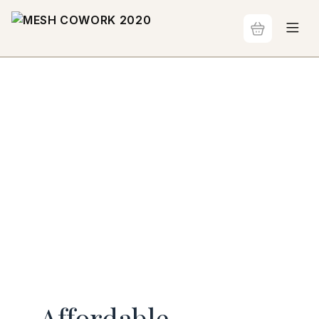
Affordable